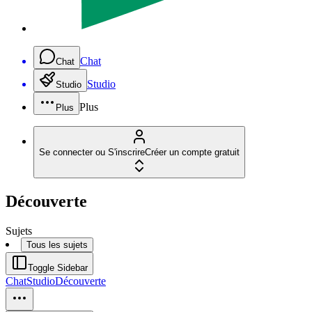
Chat
Chat
Studio
Studio
Plus
Plus
Se connecter ou S'inscrire
Créer un compte gratuit
Découverte
Sujets
Tous les sujets
Toggle Sidebar
Chat
Studio
Découverte