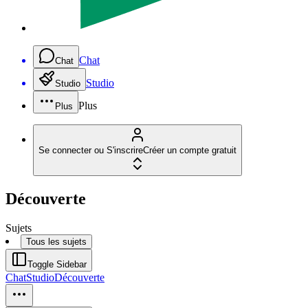
Chat
Chat
Studio
Studio
Plus
Plus
Se connecter ou S'inscrire
Créer un compte gratuit
Découverte
Sujets
Tous les sujets
Toggle Sidebar
Chat
Studio
Découverte