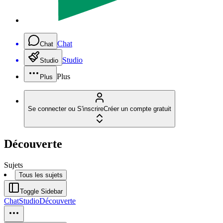
Chat
Chat
Studio
Studio
Plus
Plus
Se connecter ou S'inscrire
Créer un compte gratuit
Découverte
Sujets
Tous les sujets
Toggle Sidebar
Chat
Studio
Découverte