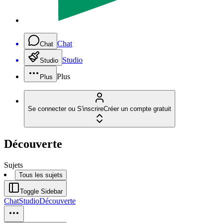
Chat
Chat
Studio
Studio
Plus
Plus
Se connecter ou S'inscrire
Créer un compte gratuit
Découverte
Sujets
Tous les sujets
Toggle Sidebar
Chat
Studio
Découverte