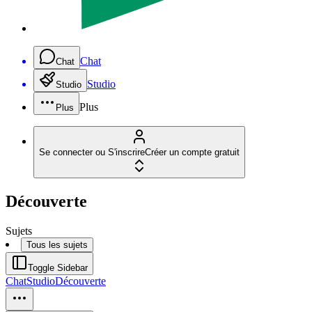
Chat
Chat
Studio
Studio
Plus
Plus
Se connecter ou S'inscrire
Créer un compte gratuit
Découverte
Sujets
Tous les sujets
Toggle Sidebar
Chat
Studio
Découverte