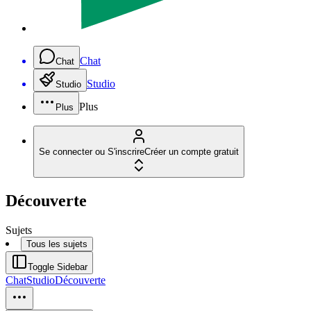
Chat
Chat
Studio
Studio
Plus
Plus
Se connecter ou S'inscrire
Créer un compte gratuit
Découverte
Sujets
Tous les sujets
Toggle Sidebar
Chat
Studio
Découverte