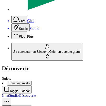
Chat
Chat
Studio
Studio
Plus
Plus
Se connecter ou S'inscrire
Créer un compte gratuit
Découverte
Sujets
Tous les sujets
Toggle Sidebar
Chat
Studio
Découverte