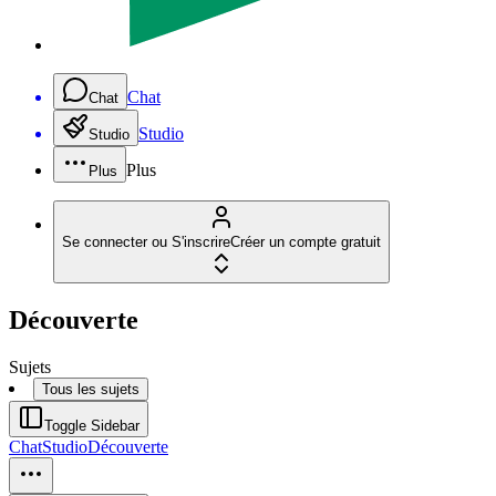
Chat
Chat
Studio
Studio
Plus
Plus
Se connecter ou S'inscrire
Créer un compte gratuit
Découverte
Sujets
Tous les sujets
Toggle Sidebar
Chat
Studio
Découverte