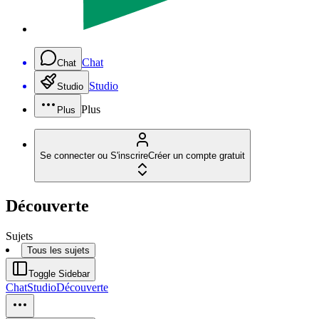
Chat
Chat
Studio
Studio
Plus
Plus
Se connecter ou S'inscrire
Créer un compte gratuit
Découverte
Sujets
Tous les sujets
Toggle Sidebar
Chat
Studio
Découverte