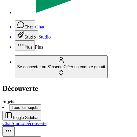
Chat
Chat
Studio
Studio
Plus
Plus
Se connecter ou S'inscrire
Créer un compte gratuit
Découverte
Sujets
Tous les sujets
Toggle Sidebar
Chat
Studio
Découverte