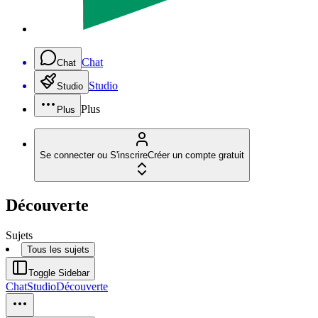
Chat
Chat
Studio
Studio
Plus
Plus
Se connecter ou S'inscrire
Créer un compte gratuit
Découverte
Sujets
Tous les sujets
Toggle Sidebar
Chat
Studio
Découverte