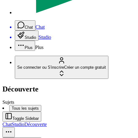
Chat
Chat
Studio
Studio
Plus
Plus
Se connecter ou S'inscrire
Créer un compte gratuit
Découverte
Sujets
Tous les sujets
Toggle Sidebar
Chat
Studio
Découverte