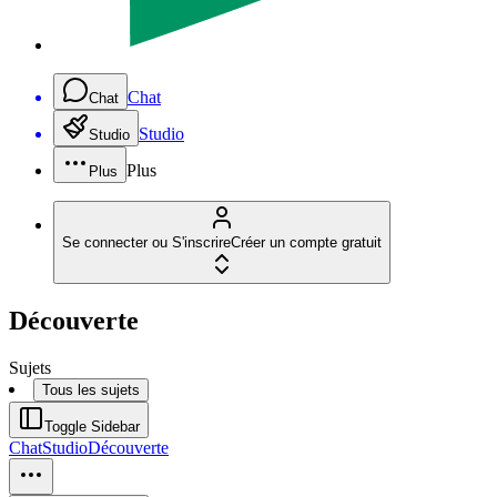
Chat
Chat
Studio
Studio
Plus
Plus
Se connecter ou S'inscrire
Créer un compte gratuit
Découverte
Sujets
Tous les sujets
Toggle Sidebar
Chat
Studio
Découverte