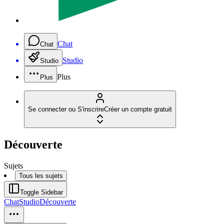
Chat
Chat
Studio
Studio
Plus
Plus
Se connecter ou S'inscrire
Créer un compte gratuit
Découverte
Sujets
Tous les sujets
Toggle Sidebar
Chat
Studio
Découverte