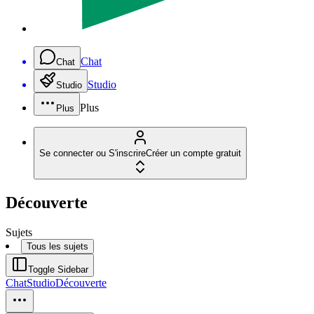
Chat
Chat
Studio
Studio
Plus
Plus
Se connecter ou S'inscrire
Créer un compte gratuit
Découverte
Sujets
Tous les sujets
Toggle Sidebar
Chat
Studio
Découverte