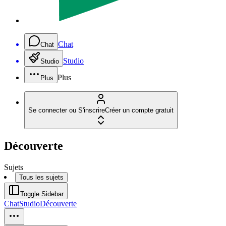
Chat
Chat
Studio
Studio
Plus
Plus
Se connecter ou S'inscrire
Créer un compte gratuit
Découverte
Sujets
Tous les sujets
Toggle Sidebar
Chat
Studio
Découverte