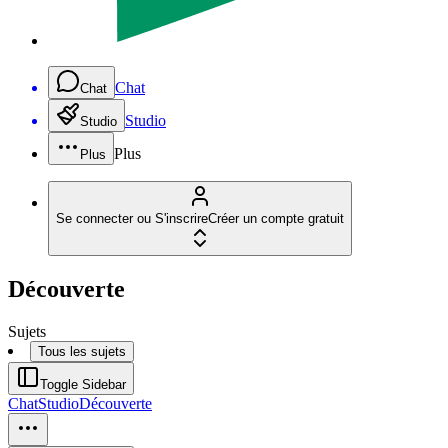
Chat
Chat
Studio
Studio
Plus
Plus
Se connecter ou S'inscrire
Créer un compte gratuit
Découverte
Sujets
Tous les sujets
Toggle Sidebar
Chat
Studio
Découverte