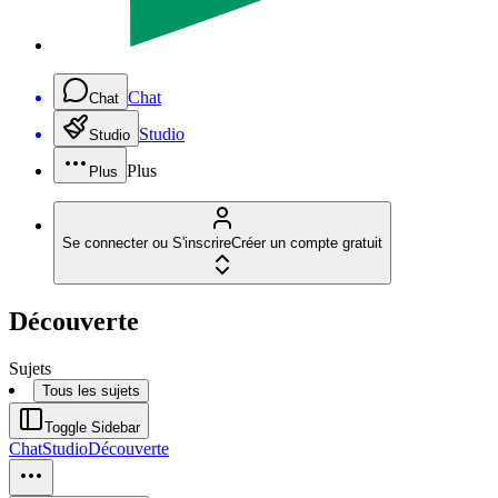
Chat
Chat
Studio
Studio
Plus
Plus
Se connecter ou S'inscrire
Créer un compte gratuit
Découverte
Sujets
Tous les sujets
Toggle Sidebar
Chat
Studio
Découverte