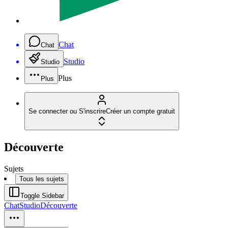
Chat
Chat
Studio
Studio
Plus
Plus
Se connecter ou S'inscrire
Créer un compte gratuit
Découverte
Sujets
Tous les sujets
Toggle Sidebar
Chat
Studio
Découverte