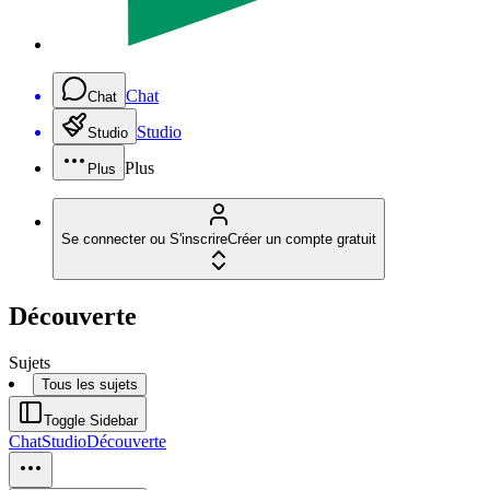
Chat
Chat
Studio
Studio
Plus
Plus
Se connecter ou S'inscrire
Créer un compte gratuit
Découverte
Sujets
Tous les sujets
Toggle Sidebar
Chat
Studio
Découverte