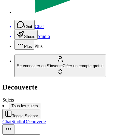
Chat
Chat
Studio
Studio
Plus
Plus
Se connecter ou S'inscrire
Créer un compte gratuit
Découverte
Sujets
Tous les sujets
Toggle Sidebar
Chat
Studio
Découverte