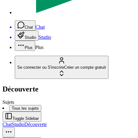
Chat
Chat
Studio
Studio
Plus
Plus
Se connecter ou S'inscrire
Créer un compte gratuit
Découverte
Sujets
Tous les sujets
Toggle Sidebar
Chat
Studio
Découverte