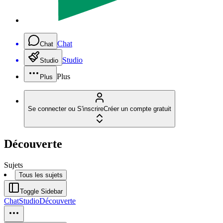
Chat
Chat
Studio
Studio
Plus
Plus
Se connecter ou S'inscrire
Créer un compte gratuit
Découverte
Sujets
Tous les sujets
Toggle Sidebar
Chat
Studio
Découverte