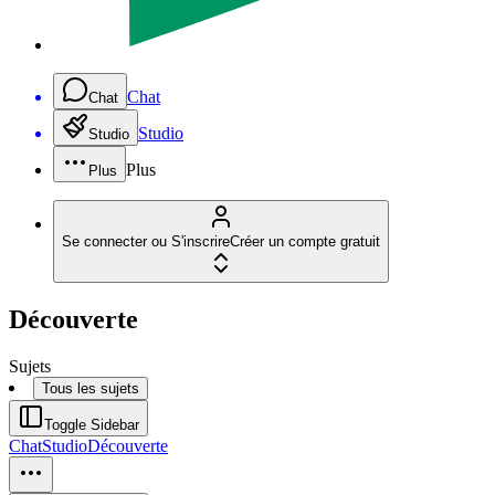
Chat
Chat
Studio
Studio
Plus
Plus
Se connecter ou S'inscrire
Créer un compte gratuit
Découverte
Sujets
Tous les sujets
Toggle Sidebar
Chat
Studio
Découverte