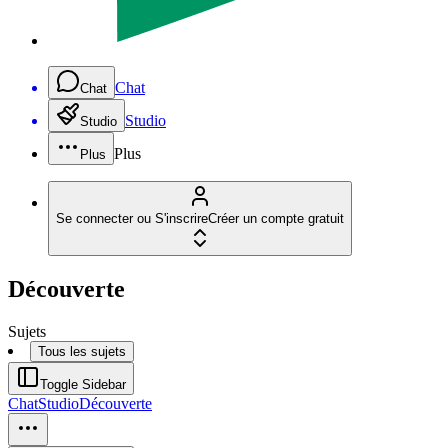
Chat
Chat
Studio
Studio
Plus
Plus
Se connecter ou S'inscrire
Créer un compte gratuit
Découverte
Sujets
Tous les sujets
Toggle Sidebar
Chat
Studio
Découverte