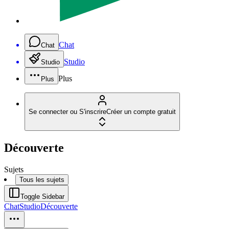
Chat
Chat
Studio
Studio
Plus
Plus
Se connecter ou S'inscrire
Créer un compte gratuit
Découverte
Sujets
Tous les sujets
Toggle Sidebar
Chat
Studio
Découverte