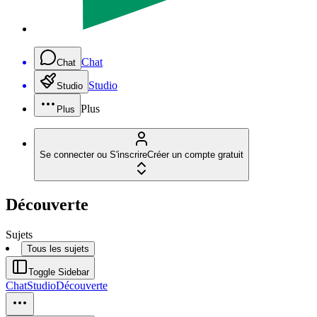
Chat
Chat
Studio
Studio
Plus
Plus
Se connecter ou S'inscrire
Créer un compte gratuit
Découverte
Sujets
Tous les sujets
Toggle Sidebar
Chat
Studio
Découverte