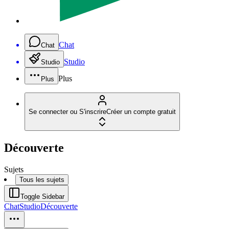
Chat
Chat
Studio
Studio
Plus
Plus
Se connecter ou S'inscrire
Créer un compte gratuit
Découverte
Sujets
Tous les sujets
Toggle Sidebar
Chat
Studio
Découverte