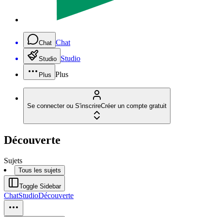
Chat
Chat
Studio
Studio
Plus
Plus
Se connecter ou S'inscrire
Créer un compte gratuit
Découverte
Sujets
Tous les sujets
Toggle Sidebar
Chat
Studio
Découverte