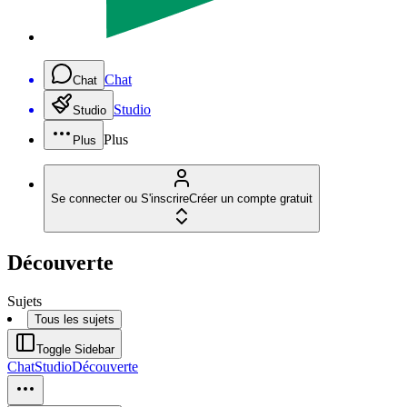
Chat
Chat
Studio
Studio
Plus
Plus
Se connecter ou S'inscrire
Créer un compte gratuit
Découverte
Sujets
Tous les sujets
Toggle Sidebar
Chat
Studio
Découverte