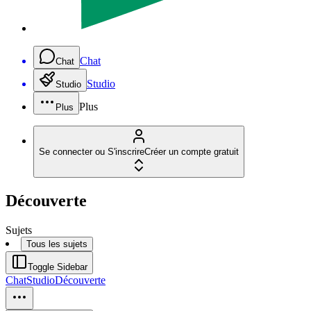
Chat
Chat
Studio
Studio
Plus
Plus
Se connecter ou S'inscrire
Créer un compte gratuit
Découverte
Sujets
Tous les sujets
Toggle Sidebar
Chat
Studio
Découverte