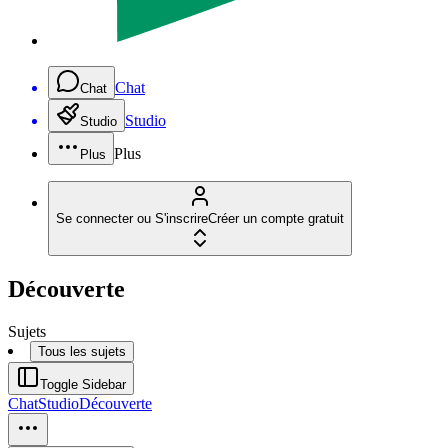
Chat
Chat
Studio
Studio
Plus
Plus
Se connecter ou S'inscrire
Créer un compte gratuit
Découverte
Sujets
Tous les sujets
Toggle Sidebar
Chat
Studio
Découverte