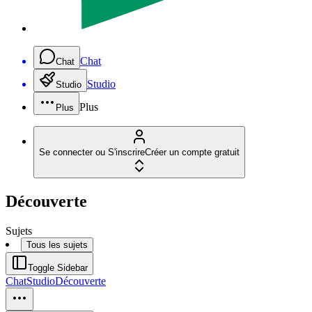
Chat
Chat
Studio
Studio
Plus
Plus
Se connecter ou S'inscrire
Créer un compte gratuit
Découverte
Sujets
Tous les sujets
Toggle Sidebar
Chat
Studio
Découverte