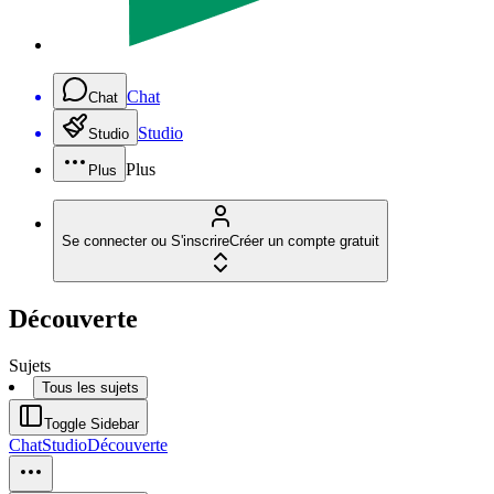
Chat
Chat
Studio
Studio
Plus
Plus
Se connecter ou S'inscrire
Créer un compte gratuit
Découverte
Sujets
Tous les sujets
Toggle Sidebar
Chat
Studio
Découverte