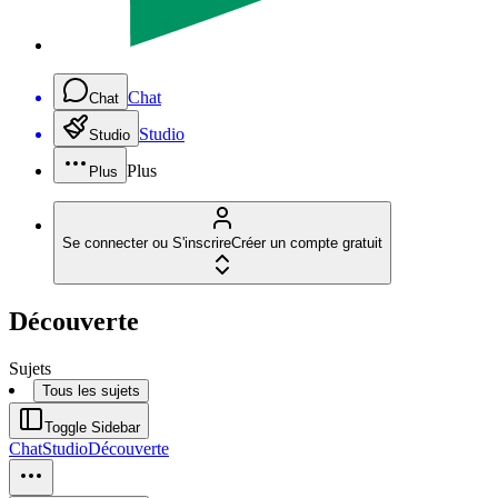
Chat
Chat
Studio
Studio
Plus
Plus
Se connecter ou S'inscrire
Créer un compte gratuit
Découverte
Sujets
Tous les sujets
Toggle Sidebar
Chat
Studio
Découverte