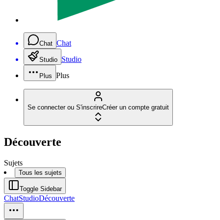
Chat
Chat
Studio
Studio
Plus
Plus
Se connecter ou S'inscrire
Créer un compte gratuit
Découverte
Sujets
Tous les sujets
Toggle Sidebar
Chat
Studio
Découverte