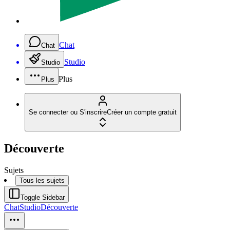
Chat
Chat
Studio
Studio
Plus
Plus
Se connecter ou S'inscrire
Créer un compte gratuit
Découverte
Sujets
Tous les sujets
Toggle Sidebar
Chat
Studio
Découverte