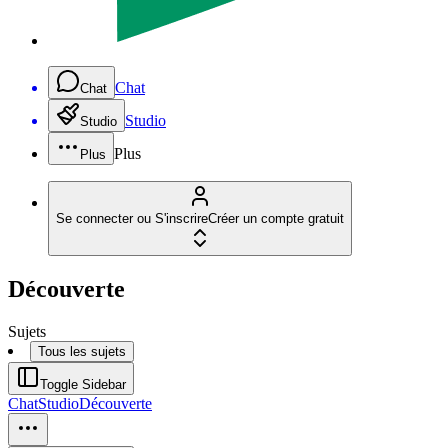
Chat
Chat
Studio
Studio
Plus
Plus
Se connecter ou S'inscrire
Créer un compte gratuit
Découverte
Sujets
Tous les sujets
Toggle Sidebar
Chat
Studio
Découverte