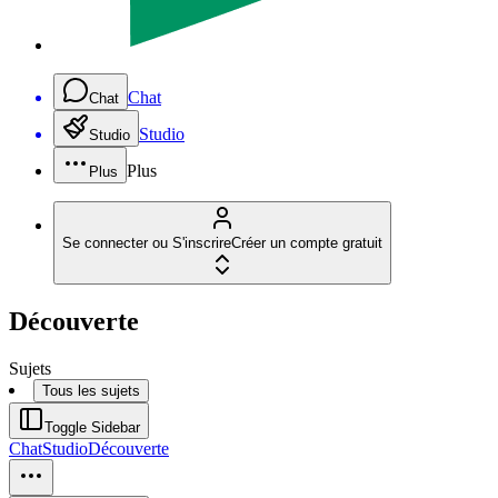
Chat
Chat
Studio
Studio
Plus
Plus
Se connecter ou S'inscrire
Créer un compte gratuit
Découverte
Sujets
Tous les sujets
Toggle Sidebar
Chat
Studio
Découverte