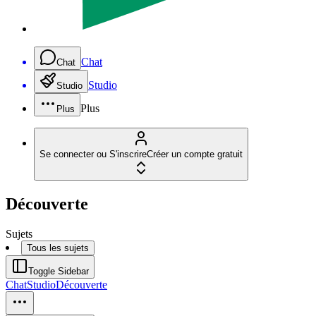
Chat
Chat
Studio
Studio
Plus
Plus
Se connecter ou S'inscrire
Créer un compte gratuit
Découverte
Sujets
Tous les sujets
Toggle Sidebar
Chat
Studio
Découverte