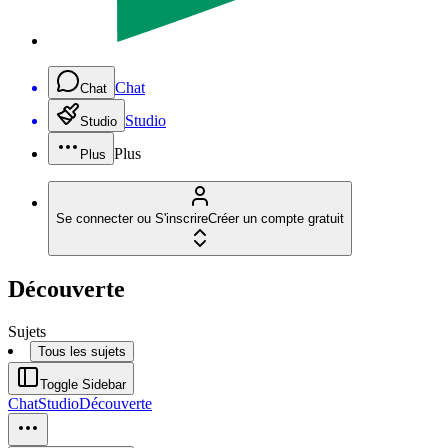
Chat
Chat
Studio
Studio
Plus
Plus
Se connecter ou S'inscrire
Créer un compte gratuit
Découverte
Sujets
Tous les sujets
Toggle Sidebar
Chat
Studio
Découverte