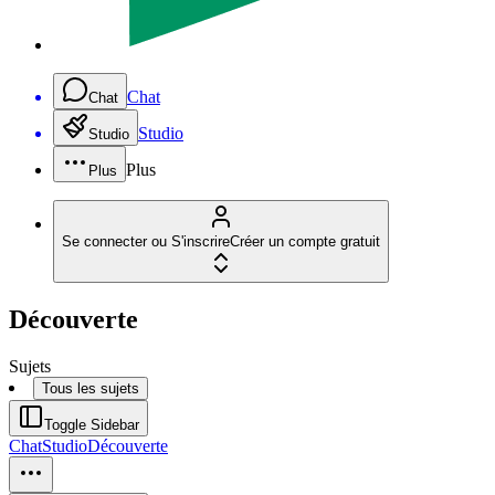
Chat
Chat
Studio
Studio
Plus
Plus
Se connecter ou S'inscrire
Créer un compte gratuit
Découverte
Sujets
Tous les sujets
Toggle Sidebar
Chat
Studio
Découverte