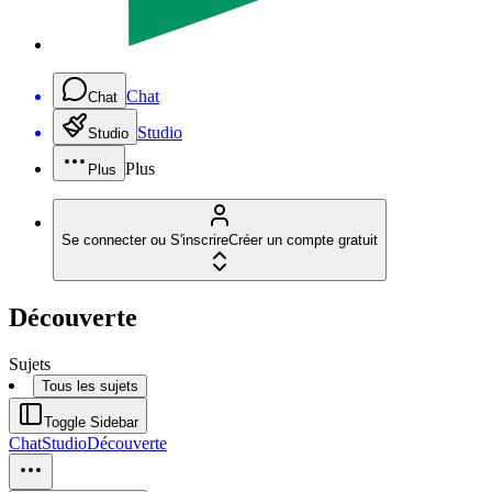
Chat
Chat
Studio
Studio
Plus
Plus
Se connecter ou S'inscrire
Créer un compte gratuit
Découverte
Sujets
Tous les sujets
Toggle Sidebar
Chat
Studio
Découverte