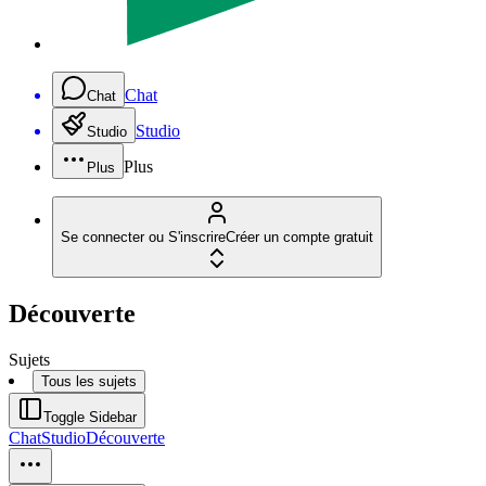
Chat
Chat
Studio
Studio
Plus
Plus
Se connecter ou S'inscrire
Créer un compte gratuit
Découverte
Sujets
Tous les sujets
Toggle Sidebar
Chat
Studio
Découverte