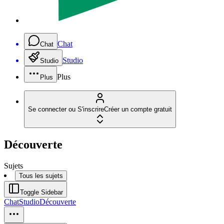
Chat
Chat
Studio
Studio
Plus
Plus
Se connecter ou S'inscrire
Créer un compte gratuit
Découverte
Sujets
Tous les sujets
Toggle Sidebar
Chat
Studio
Découverte