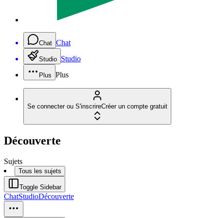
Chat
Chat
Studio
Studio
Plus
Plus
Se connecter ou S'inscrire
Créer un compte gratuit
Découverte
Sujets
Tous les sujets
Toggle Sidebar
Chat
Studio
Découverte