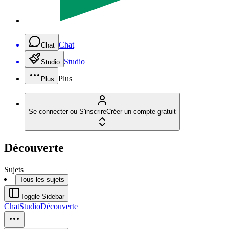
Chat
Chat
Studio
Studio
Plus
Plus
Se connecter ou S'inscrire
Créer un compte gratuit
Découverte
Sujets
Tous les sujets
Toggle Sidebar
Chat
Studio
Découverte