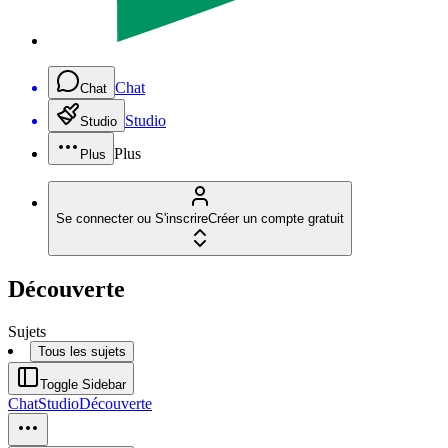
Chat
Chat
Studio
Studio
Plus
Plus
Se connecter ou S'inscrire
Créer un compte gratuit
Découverte
Sujets
Tous les sujets
Toggle Sidebar
Chat
Studio
Découverte