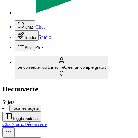
Chat
Chat
Studio
Studio
Plus
Plus
Se connecter ou S'inscrire
Créer un compte gratuit
Découverte
Sujets
Tous les sujets
Toggle Sidebar
Chat
Studio
Découverte