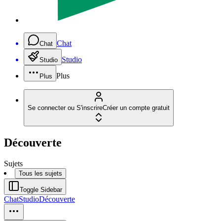
Chat
Chat
Studio
Studio
Plus
Plus
Se connecter ou S'inscrire
Créer un compte gratuit
Découverte
Sujets
Tous les sujets
Toggle Sidebar
Chat
Studio
Découverte